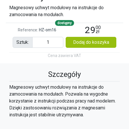
Magnesowy uchwyt modułowy na instrukcje do
zamocowania na modułach.
dostępny
29
00
Reference:
HZ-om16
zł
Sztuk:
Dodaj do koszyka
Cena zawiera
VAT
Szczegóły
Magnesowy uchwyt modułowy na instrukcje do
zamocowania na modułach. Pozwala na wygodne
korzystanie z instrukcji podczas pracy nad modelem.
Dzięki zastosowaniu rozwiązania z magnesami
instrukcja jest stabilnie utrzymywana.