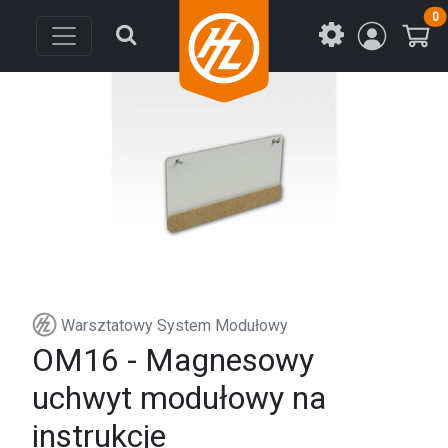
0
Warsztatowy System Modułowy
OM16 - Magnesowy
uchwyt modułowy na
instrukcje